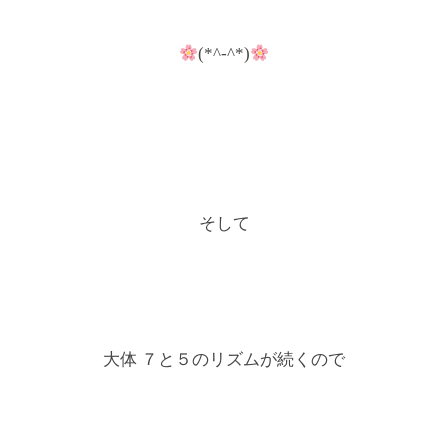
(*^-^*)
そして
大体 ７と５のリズムが続くので