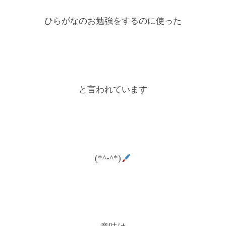
ひらがなのお勉強をするのに使った
と言われています
(*^-^*)