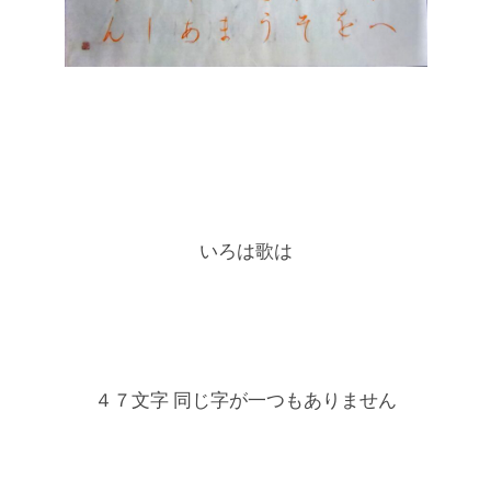
いろは歌は
４７文字 同じ字が一つもありません