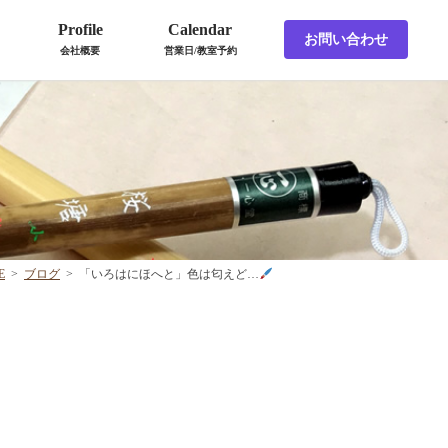
Profile
Calendar
お問い合わせ
会社概要
営業日/教室予約
E
>
ブログ
>
「いろはにほへと」色は匂えど…