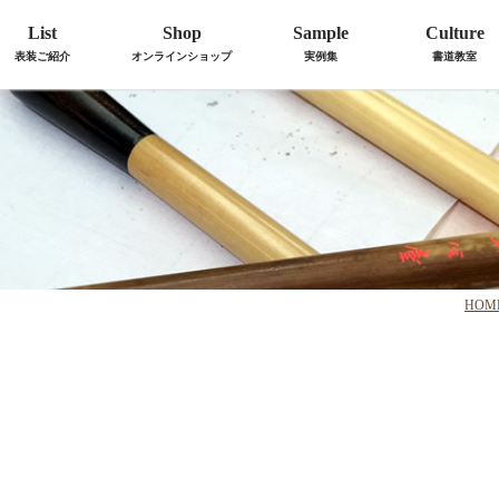
List
Shop
Sample
Culture
表装ご紹介
オンラインショップ
実例集
書道教室
HOM