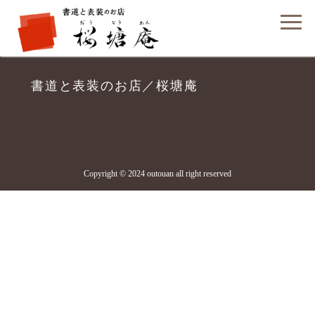
フォームでのお問い合わせ
書道と表装のお店／桜塘庵
Copyright © 2024 outouan all right reserved