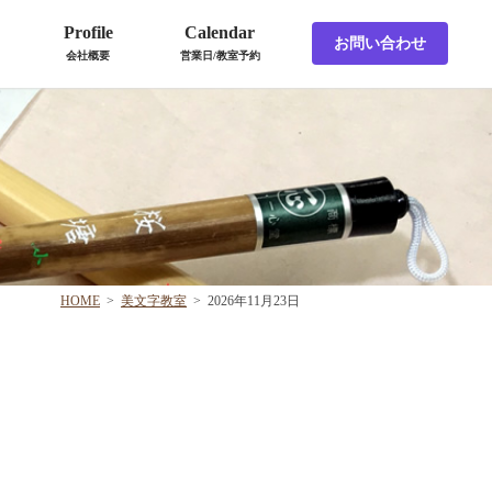
Profile
Calendar
お問い合わせ
会社概要
営業日/教室予約
HOME
>
美文字教室
>
2026年11月23日