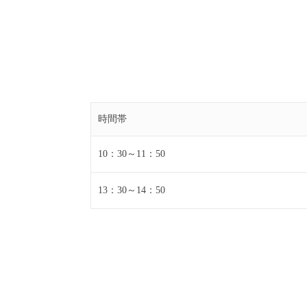
時間帯
10：30～11：50
13：30～14：50