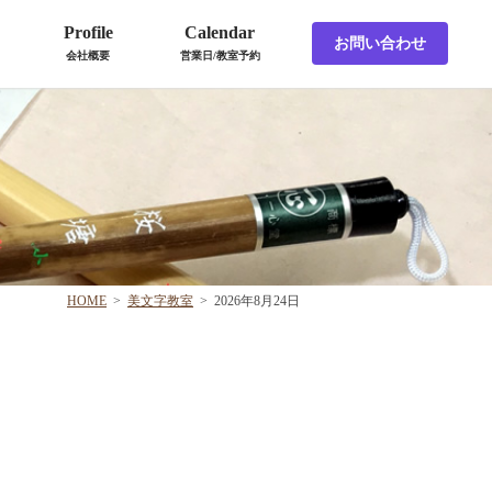
Profile
Calendar
お問い合わせ
会社概要
営業日/教室予約
HOME
>
美文字教室
>
2026年8月24日