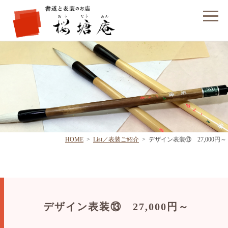
フォームでのお問い合わせ
HOME
>
List／表装ご紹介
>
デザイン表装⑬ 27,000円～
デザイン表装⑬ 27,000円～